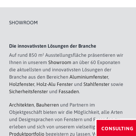
SHOWROOM
Die innovativsten Lösungen der Branche
Auf rund 850 m² Ausstellungsfläche präsentieren wir
Ihnen in unserem
Showroom
an über 60 Exponaten
die aktuellsten und innovativsten Lösungen der
Branche aus den Bereichen
Aluminiumfenster
,
Holzfenster
,
Holz-Alu Fenster
und
Stahlfenster
sowie
Sicherheitsfenster
und
Fassaden
.
Architekten
,
Bauherren
und Partnern im
Objektgeschäft bieten wir die Möglichkeit, alle Arten
und Designsprachen von Fenstern und Fassaden zu
erleben und sich von unserem vielseitigen
CONSULTING
Produktportfolio
begeistern zu lassen. Wir laden Sie