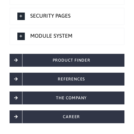
SECURITY PAGES
MODULE SYSTEM
PRODUCT FINDER
REFERENCES
THE COMPANY
CAREER