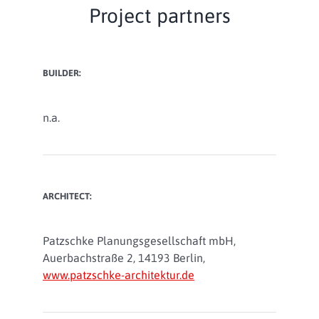
Project partners
BUILDER:
n.a.
ARCHITECT:
Patzschke Planungsgesellschaft mbH,
Auerbachstraße 2, 14193 Berlin,
www.patzschke-architektur.de