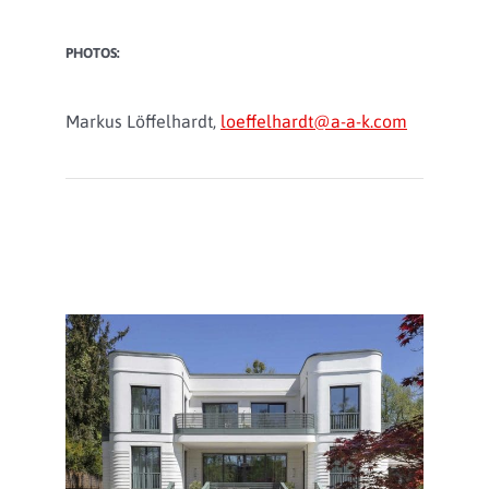
PHOTOS:
Markus Löffelhardt,
loeffelhardt@a-a-k.com