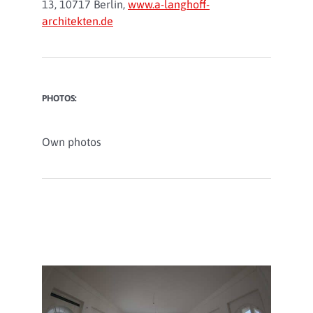
13, 10717 Berlin,
www.a-langhoff-
architekten.de
PHOTOS:
Own photos