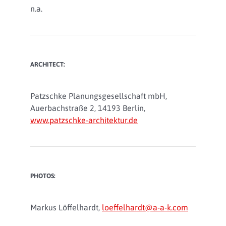
n.a.
ARCHITECT:
Patzschke Planungsgesellschaft mbH,
Auerbachstraße 2, 14193 Berlin,
www.patzschke-architektur.de
PHOTOS:
Markus Löffelhardt,
loeffelhardt@a-a-k.com