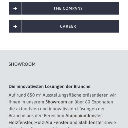
THE COMPANY
CAREER
SHOWROOM
Die innovativsten Lösungen der Branche
Auf rund 850 m² Ausstellungsfläche präsentieren wir
Ihnen in unserem
Showroom
an über 60 Exponaten
die aktuellsten und innovativsten Lösungen der
Branche aus den Bereichen
Aluminiumfenster
,
Holzfenster
,
Holz-Alu Fenster
und
Stahlfenster
sowie