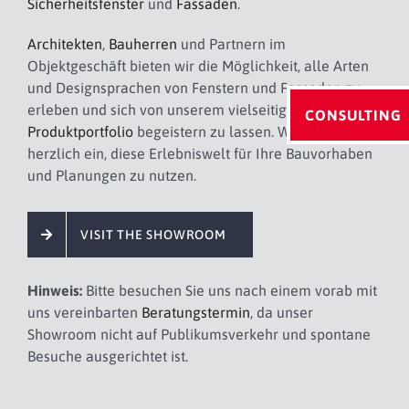
Sicherheitsfenster
und
Fassaden
.
Architekten
,
Bauherren
und Partnern im
Objektgeschäft bieten wir die Möglichkeit, alle Arten
und Designsprachen von Fenstern und Fassaden zu
erleben und sich von unserem vielseitigen
CONSULTING
Produktportfolio
begeistern zu lassen. Wir laden Sie
herzlich ein, diese Erlebniswelt für Ihre Bauvorhaben
und Planungen zu nutzen.
VISIT THE SHOWROOM
Hinweis:
Bitte besuchen Sie uns nach einem vorab mit
uns vereinbarten
Beratungstermin
, da unser
Showroom nicht auf Publikumsverkehr und spontane
Besuche ausgerichtet ist.