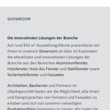
SHOWROOM
Die innovativsten Lösungen der Branche
Auf rund 850 m² Ausstellungsfläche präsentieren wir
Ihnen in unserem
Showroom
an über 60 Exponaten
die aktuellsten und innovativsten Lösungen der
Branche aus den Bereichen
Aluminiumfenster
,
Holzfenster
,
Holz-Alu Fenster
und
Stahlfenster
sowie
Sicherheitsfenster
und
Fassaden
.
Architekten
,
Bauherren
und Partnern im
Objektgeschäft bieten wir die Möglichkeit, alle Arten
und Designsprachen von Fenstern und Fassaden zu
erleben und sich von unserem vielseitigen
Produktportfolio
begeistern zu lassen. Wir laden Sie