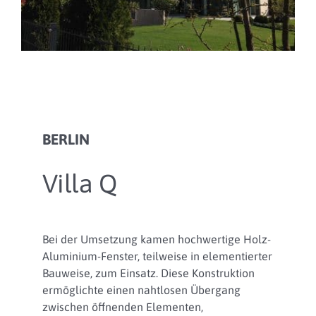
BERLIN
Villa Q
Bei der Umsetzung kamen hochwertige Holz-
Aluminium-Fenster, teilweise in elementierter
Bauweise, zum Einsatz. Diese Konstruktion
ermöglichte einen nahtlosen Übergang
zwischen öffnenden Elementen,