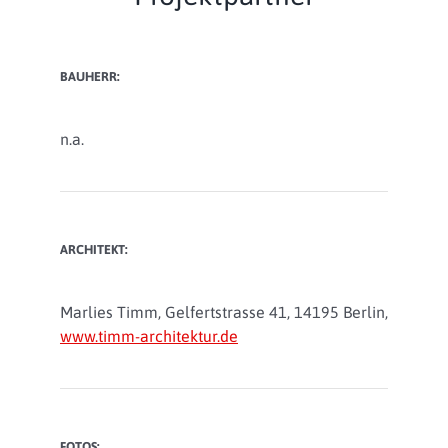
BAUHERR:
n.a.
ARCHITEKT:
Marlies Timm, Gelfertstrasse 41, 14195 Berlin,
www.timm-architektur.de
FOTOS: