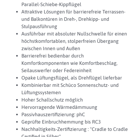
Parallel-Schiebe-Kippflügel
Attraktive Lösungen für barrierefreie Terrassen-
und Balkontüren in Dreh-, Drehkipp- und
Stulpausführung
Ausführbar mit absoluter Nullschwelle für einen
höchstkomfortablen, stolperfreien Übergang
zwischen Innen und Außen
Barrierefrei bedienbar durch
Komfortkomponenten wie Komfortbeschlag,
Seilauswerfer oder Federeinheit
Opake Lüftungsflügel, als Drehflügel lieferbar
Kombinierbar mit Schüco Sonnenschutz- und
Lüftungssystemen
Hoher Schallschutz möglich
Hervorragende Wärmedämmuung
Passivhauszertifizierung: phC
Geprüfte Einbruchhemmung bis RC3
Nachhaltigkeits-Zertifizierung : "Cradle to Cradle
Certified in Silber"