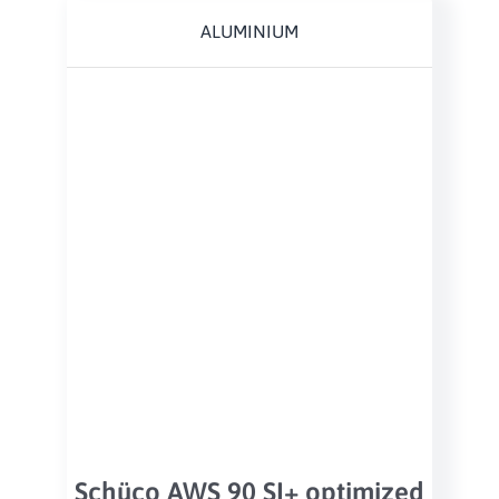
ALUMINIUM
Schüco AWS 90 SI+ optimized