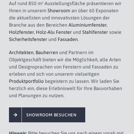
Auf rund 850 m² Ausstellungsfläche präsentieren wir
Ihnen in unserem
Showroom
an über 60 Exponaten
die aktuellsten und innovativsten Lösungen der
Branche aus den Bereichen
Aluminiumfenster
,
Holzfenster
,
Holz-Alu Fenster
und
Stahlfenster
sowie
Sicherheitsfenster
und
Fassaden
.
Architekten
,
Bauherren
und Partnern im
Objektgeschäft bieten wir die Möglichkeit, alle Arten
und Designsprachen von Fenstern und Fassaden zu
erleben und sich von unserem vielseitigen
Produktportfolio
begeistern zu lassen. Wir laden Sie
herzlich ein, diese Erlebniswelt für Ihre Bauvorhaben
und Planungen zu nutzen.
SHOWROOM BESUCHEN
Hinweis:
Bitte besuchen Sie uns nach einem vorab mit