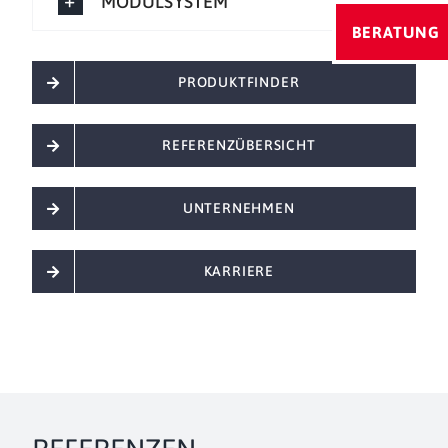
MODULSYSTEM
BERATUNG
PRODUKTFINDER
REFERENZÜBERSICHT
UNTERNEHMEN
KARRIERE