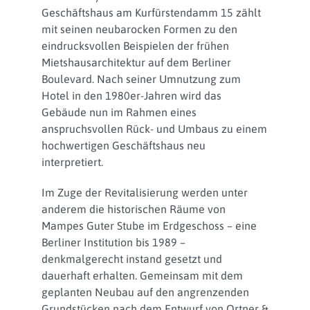
Geschäftshaus am Kurfürstendamm 15 zählt
mit seinen neubarocken Formen zu den
eindrucksvollen Beispielen der frühen
Mietshausarchitektur auf dem Berliner
Boulevard. Nach seiner Umnutzung zum
Hotel in den 1980er-Jahren wird das
Gebäude nun im Rahmen eines
anspruchsvollen Rück- und Umbaus zu einem
hochwertigen Geschäftshaus neu
interpretiert.
Im Zuge der Revitalisierung werden unter
anderem die historischen Räume von
Mampes Guter Stube im Erdgeschoss – eine
Berliner Institution bis 1989 –
denkmalgerecht instand gesetzt und
dauerhaft erhalten. Gemeinsam mit dem
geplanten Neubau auf den angrenzenden
Grundstücken nach dem Entwurf von Ortner &