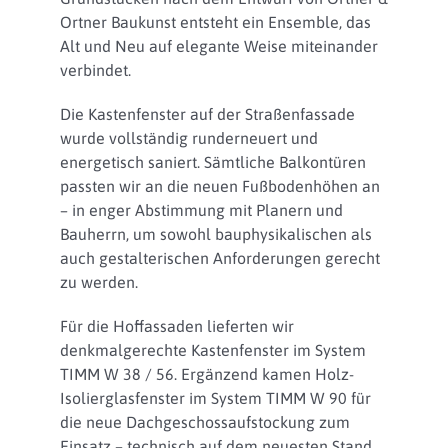
Ortner Baukunst entsteht ein Ensemble, das
Alt und Neu auf elegante Weise miteinander
verbindet.
Die Kastenfenster auf der Straßenfassade
wurde vollständig runderneuert und
energetisch saniert. Sämtliche Balkontüren
passten wir an die neuen Fußbodenhöhen an
– in enger Abstimmung mit Planern und
Bauherrn, um sowohl bauphysikalischen als
auch gestalterischen Anforderungen gerecht
zu werden.
Für die Hoffassaden lieferten wir
denkmalgerechte Kastenfenster im System
TIMM W 38 / 56. Ergänzend kamen Holz-
Isolierglasfenster im System TIMM W 90 für
die neue Dachgeschossaufstockung zum
Einsatz – technisch auf dem neuesten Stand