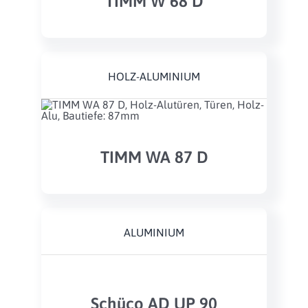
TIMM W 68 D
HOLZ-ALUMINIUM
TIMM WA 87 D
ALUMINIUM
Schüco AD UP 90