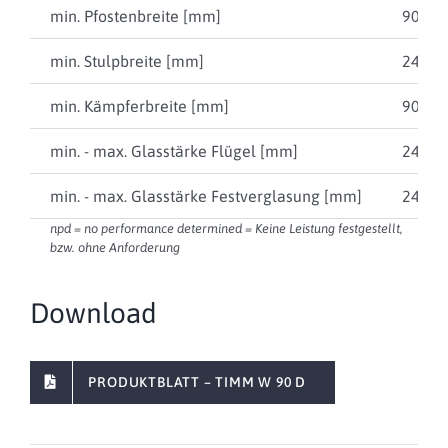
min. Pfostenbreite [mm]
90
min. Stulpbreite [mm]
248
min. Kämpferbreite [mm]
90
min. - max. Glasstärke Flügel [mm]
24 … 
min. - max. Glasstärke Festverglasung [mm]
24 … 
npd = no performance determined = Keine Leistung festgestellt,
bzw. ohne Anforderung
Download
PRODUKTBLATT – TIMM W 90 D