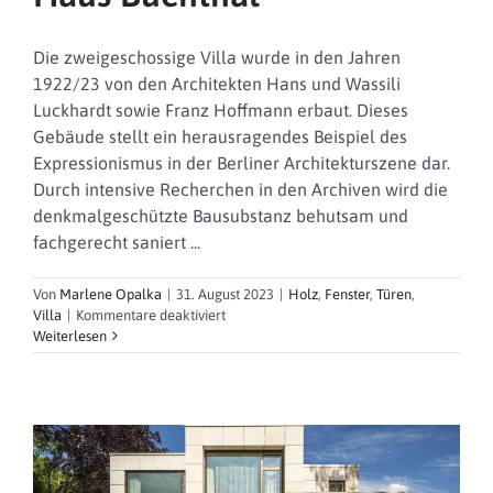
Die zweigeschossige Villa wurde in den Jahren
1922/23 von den Architekten Hans und Wassili
Luckhardt sowie Franz Hoffmann erbaut. Dieses
Gebäude stellt ein herausragendes Beispiel des
Expressionismus in der Berliner Architekturszene dar.
Durch intensive Recherchen in den Archiven wird die
denkmalgeschützte Bausubstanz behutsam und
fachgerecht saniert ...
Von
Marlene Opalka
|
31. August 2023
|
Holz
,
Fenster
,
Türen
,
für
Villa
|
Kommentare deaktiviert
Haus
Weiterlesen
Buchthal