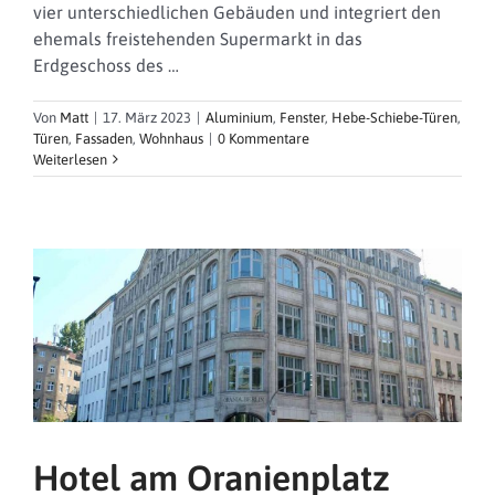
vier unterschiedlichen Gebäuden und integriert den
ehemals freistehenden Supermarkt in das
Erdgeschoss des …
Von
Matt
|
17. März 2023
|
Aluminium
,
Fenster
,
Hebe-Schiebe-Türen
,
Türen
,
Fassaden
,
Wohnhaus
|
0 Kommentare
Weiterlesen
Hotel am Oranienplatz