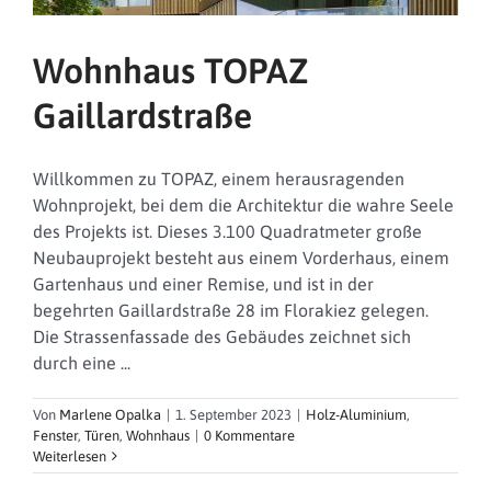
Wohnhaus TOPAZ
Gaillardstraße
Willkommen zu TOPAZ, einem herausragenden
Wohnprojekt, bei dem die Architektur die wahre Seele
des Projekts ist. Dieses 3.100 Quadratmeter große
Neubauprojekt besteht aus einem Vorderhaus, einem
Gartenhaus und einer Remise, und ist in der
begehrten Gaillardstraße 28 im Florakiez gelegen.
Die Strassenfassade des Gebäudes zeichnet sich
durch eine ...
Von
Marlene Opalka
|
1. September 2023
|
Holz-Aluminium
,
Fenster
,
Türen
,
Wohnhaus
|
0 Kommentare
Weiterlesen