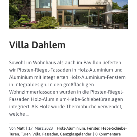
Villa Dahlem
Sowohl im Wohnhaus als auch im Pavillon lieferten
wir Pfosten-Riegel-Fassaden in Holz-Aluminium und
Aluminium mit integrierten Holz-Aluminium-Fenstern
in Integraldesign. In den großflächigen
Wohnzimmerfassaden wurden in die Pfosten-Riegel-
Fassaden Holz-Aluminium-Hebe-Schiebetüranlagen
integriert. Als Holz wurde Thermobuche verwendet,
welche …
Von
Matt
|
17. März 2023
|
Holz-Aluminium
,
Fenster
,
Hebe-Schiebe-
Türen
,
Türen
,
Villa
,
Fassaden
,
Ganzglasgeländer
|
0 Kommentare