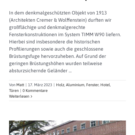
In dem denkmalgeschützten Objekt von 1913
(Architekten Cremer & Wolffenstein) durften wir
großflächige und denkmalgerechte
Fensterkonstruktionen im System TIMM W90 liefern.
Hierbei sind insbesondere die historischen
Profilierungen sowie auch die geschlossene
Brüstungsfuge hervorzuheben. Auf Grund der
geringen Brüstungshöhen wurden teilweise
absturzsichernde Geländer …
Von
Matt
|
17. März 2023
|
Holz
,
Aluminium
,
Fenster
,
Hotel
,
Türen
|
0 Kommentare
Weiterlesen