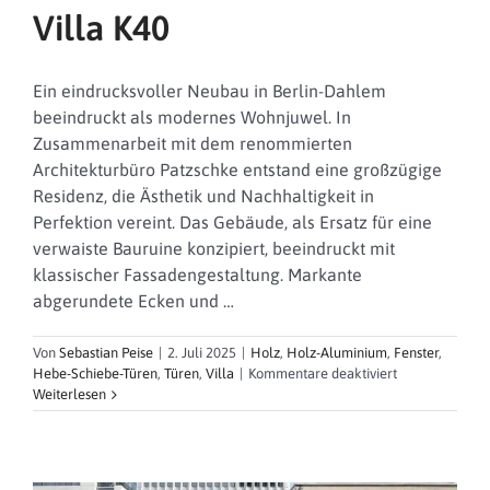
Villa K40
Ein eindrucksvoller Neubau in Berlin-Dahlem
beeindruckt als modernes Wohnjuwel. In
Zusammenarbeit mit dem renommierten
Architekturbüro Patzschke entstand eine großzügige
Residenz, die Ästhetik und Nachhaltigkeit in
Perfektion vereint. Das Gebäude, als Ersatz für eine
verwaiste Bauruine konzipiert, beeindruckt mit
klassischer Fassadengestaltung. Markante
abgerundete Ecken und …
Von
Sebastian Peise
|
2. Juli 2025
|
Holz
,
Holz-Aluminium
,
Fenster
,
für
Hebe-Schiebe-Türen
,
Türen
,
Villa
|
Kommentare deaktiviert
Villa
Weiterlesen
K40