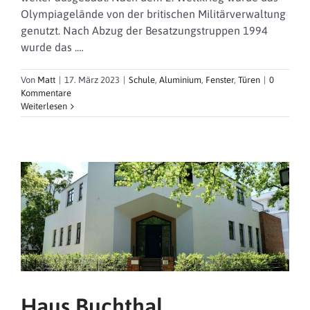
Olympiagelände von der britischen Militärverwaltung
genutzt. Nach Abzug der Besatzungstruppen 1994
wurde das .…
Von
Matt
|
17. März 2023
|
Schule
,
Aluminium
,
Fenster
,
Türen
|
0
Kommentare
Weiterlesen
Haus Buchthal