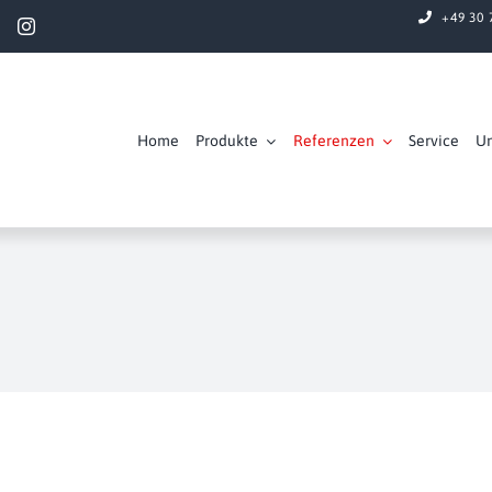
+49 30 
Home
Produkte
Referenzen
Service
U