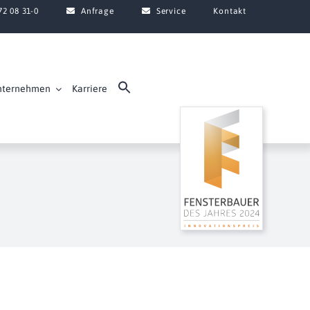
72 08 31-0
Anfrage
Service
Kontakt
nternehmen
Karriere