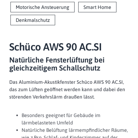
Motorische Ansteuerung
Smart Home
Denkmalschutz
Schüco AWS 90 AC.SI
Natürliche Fensterlüftung bei
gleichzeitigem Schallschutz
Das Aluminium-Akustikfenster Schüco AWS 90 AC.SI,
das zum Lüften geöffnet werden kann und dabei den
störenden Verkehrslärm draußen lässt.
Besonders geeignet für Gebäude im
lärmbelasteten Umfeld
Natürliche Belüftung lärmempfindlicher Räume,
wie z.Bsp. Schlaf- und Kinderzimmer auf der