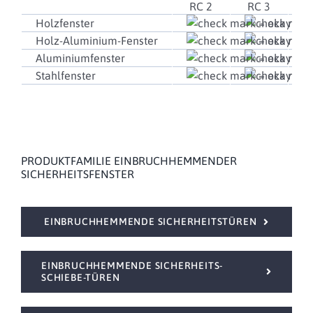
RC 2
RC 3
R
Holzfenster
Holz-Aluminium-Fenster
Aluminiumfenster
Stahlfenster
PRODUKTFAMILIE EINBRUCHHEMMENDER
SICHERHEITSFENSTER
EINBRUCHHEMMENDE SICHERHEITSTÜREN
EINBRUCHHEMMENDE SICHERHEITS-
SCHIEBE-TÜREN