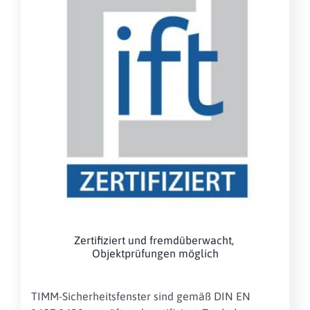
Zertifiziert und fremdüberwacht,
Objektprüfungen möglich
TIMM-Sicherheitsfenster sind gemäß DIN EN