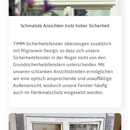
Schmalste Ansichten trotz hoher Sicherheit
TIMM-Sicherheitsfenster überzeugen zusätzlich
mit filigranem Design, so dass sich unsere
Sicherheitsfenster in der Regel nicht von den
Grundsicherheitsfenstern unterscheiden. Mit
unseren schlanken Ansichtsbreiten ermöglichen
wir eine optisch ansprechende und unauffällige
Außenansicht, wodurch unsere Fenster häufig
auch im Denkmalschutz eingesetzt werden.