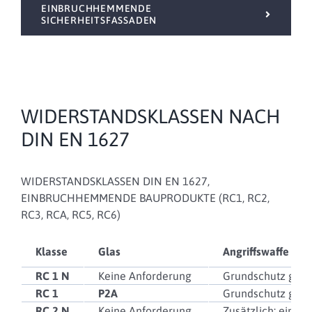
EINBRUCHHEMMENDE
SICHERHEITSFASSADEN
WIDERSTANDSKLASSEN NACH
DIN EN 1627
WIDERSTANDSKLASSEN DIN EN 1627,
EINBRUCHHEMMENDE BAUPRODUKTE (RC1, RC2,
RC3, RCA, RC5, RC6)
Klasse
Glas
Angriffswaffe
RC 1 N
Keine Anforderung
Grundschutz gege
RC 1
P2A
Grundschutz gege
RC 2 N
Keine Anforderung
Zusätzlich: einfa