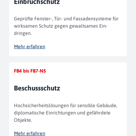
Einbruch­schutz
Geprüfte Fenster-, Tür- und Fassaden­systeme für
wirksamen Schutz gegen gewaltsames Ein­
dringen.
Mehr erfahren
FB4 bis FB7-NS
Beschuss­schutz
Hochsicherheits­lösungen für sensible Gebäude,
diplom­atische Einrichtungen und gefährdete
Objekte.
Mehr erfahren