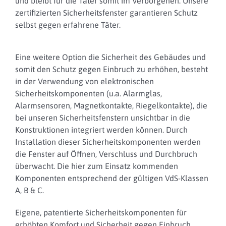
und bleibt für die Täter somit im Verborgenen.
Unsere
zertifizierten Sicherheitsfenster garantieren Schutz
selbst gegen erfahrene Täter.
Eine weitere Option die Sicherheit des Gebäudes und
somit den Schutz gegen Einbruch zu erhöhen, besteht
in der Verwendung von elektronischen
Sicherheitskomponenten (u.a. Alarmglas,
Alarmsensoren, Magnetkontakte, Riegelkontakte), die
bei unseren Sicherheitsfenstern unsichtbar in die
Konstruktionen integriert werden können. Durch
Installation dieser Sicherheitskomponenten werden
die Fenster auf Öffnen, Verschluss und Durchbruch
überwacht. Die hier zum Einsatz kommenden
Komponenten entsprechend der gültigen VdS-Klassen
A, B & C.
Eigene, patentierte Sicherheitskomponenten für
erhöhten Komfort und Sicherheit gegen Einbruch