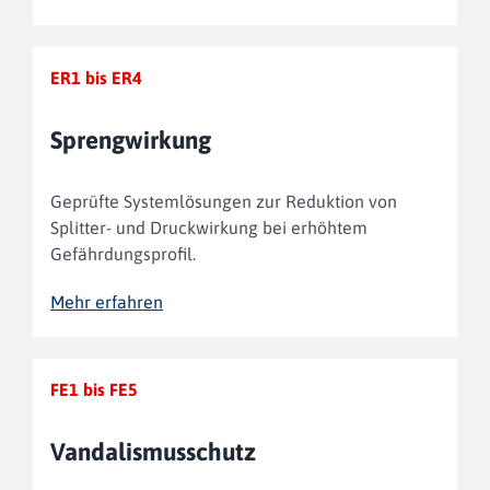
ER1 bis ER4
Spreng­wirkung
Geprüfte System­lösungen zur Reduktion von
Splitter- und Druck­wirkung bei erhöhtem
Gefährdungs­profil.
Mehr erfahren
FE1 bis FE5
Vandalis­mus­schutz