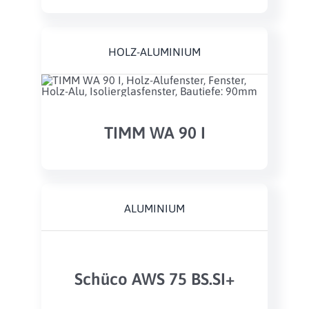
HOLZ-ALUMINIUM
TIMM WA 90 I
ALUMINIUM
Schüco AWS 75 BS.SI+