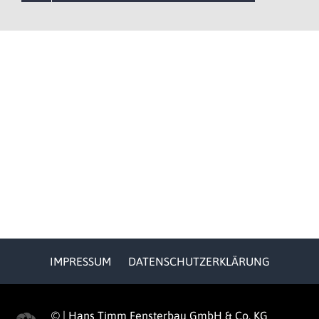
IMPRESSUM
DATENSCHUTZERKLÄRUNG
©
|
Hans Timm Fensterbau GmbH & Co. KG