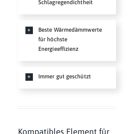
Schlagregendichtheit
Beste Wärmedämmwerte
für höchste
Energieeffizienz
Immer gut geschützt
Kompatibles Element für