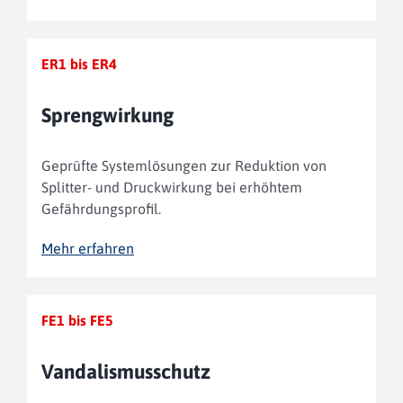
ER1 bis ER4
Spreng­wirkung
Geprüfte System­lösungen zur Reduktion von
Splitter- und Druck­wirkung bei erhöhtem
Gefährdungs­profil.
Mehr erfahren
FE1 bis FE5
Vandalis­mus­schutz