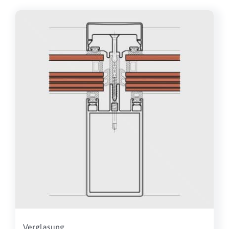
Verglasung