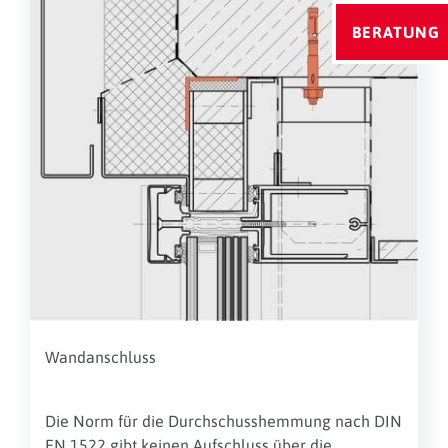
BERATUNG
Wandanschluss
Die Norm für die Durchschusshemmung
nach DIN
EN 1522 gibt keinen
Aufschluss über die