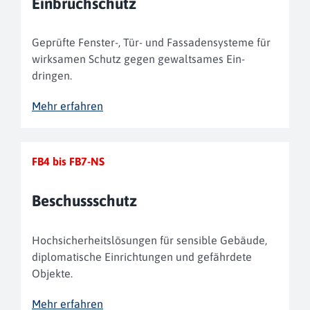
Einbruch­schutz
Geprüfte Fenster-, Tür- und Fassaden­systeme für
wirksamen Schutz gegen gewaltsames Ein­
dringen.
Mehr erfahren
FB4 bis FB7-NS
Beschuss­schutz
Hochsicherheits­lösungen für sensible Gebäude,
diplom­atische Einrichtungen und gefährdete
Objekte.
Mehr erfahren