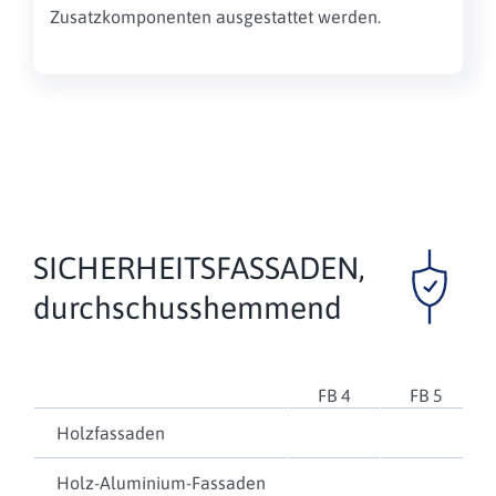
Zusatzkomponenten ausgestattet werden.
SICHERHEITSFASSADEN,
durchschusshemmend
FB 4
FB 5
Holzfassaden
Holz-Aluminium-Fassaden