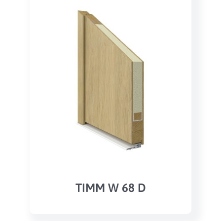
TIMM W 68 D