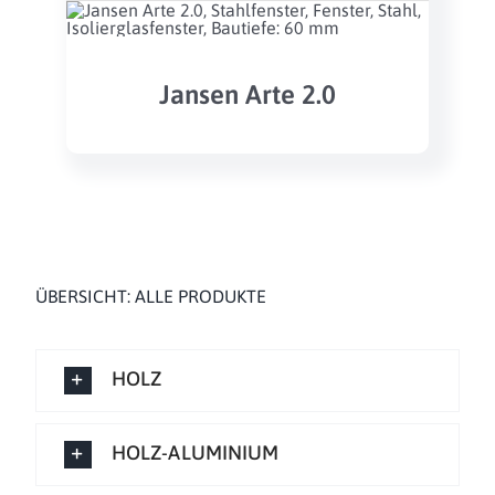
Jansen Arte 2.0
ÜBERSICHT: ALLE PRODUKTE
HOLZ
HOLZ-ALUMINIUM