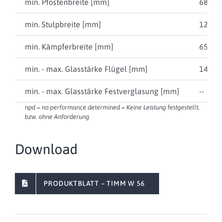
min. Pfostenbreite [mm]
68
min. Stulpbreite [mm]
122
min. Kämpferbreite [mm]
65
min. - max. Glasstärke Flügel [mm]
14 … 
min. - max. Glasstärke Festverglasung [mm]
--
npd = no performance determined = Keine Leistung festgestellt,
bzw. ohne Anforderung
Download
PRODUKTBLATT – TIMM W 56