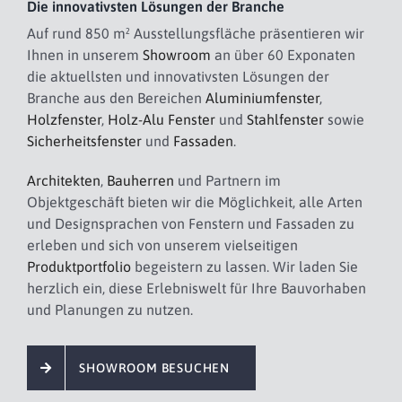
Die innovativsten Lösungen der Branche
Auf rund 850 m² Ausstellungsfläche präsentieren wir
Ihnen in unserem
Showroom
an über 60 Exponaten
die aktuellsten und innovativsten Lösungen der
Branche aus den Bereichen
Aluminiumfenster
,
Holzfenster
,
Holz-Alu Fenster
und
Stahlfenster
sowie
Sicherheitsfenster
und
Fassaden
.
Architekten
,
Bauherren
und Partnern im
Objektgeschäft bieten wir die Möglichkeit, alle Arten
und Designsprachen von Fenstern und Fassaden zu
erleben und sich von unserem vielseitigen
Produktportfolio
begeistern zu lassen. Wir laden Sie
herzlich ein, diese Erlebniswelt für Ihre Bauvorhaben
und Planungen zu nutzen.
SHOWROOM BESUCHEN