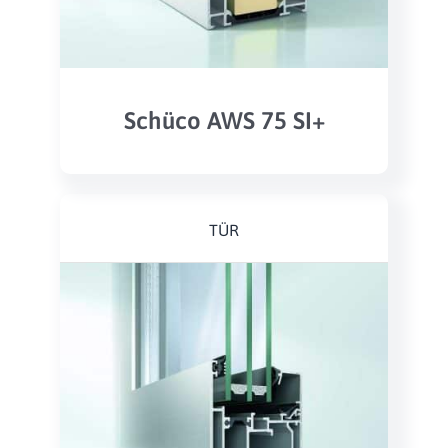
Schüco AWS 75 SI+
TÜR