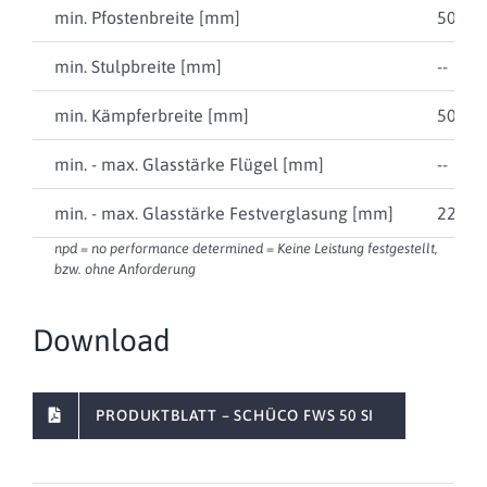
min. Pfostenbreite [mm]
50
min. Stulpbreite [mm]
--
min. Kämpferbreite [mm]
50
min. - max. Glasstärke Flügel [mm]
--
min. - max. Glasstärke Festverglasung [mm]
22 … 
npd = no performance determined = Keine Leistung festgestellt,
bzw. ohne Anforderung
Download
PRODUKTBLATT – SCHÜCO FWS 50 SI