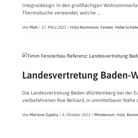
Integraldesign. In den großflächigen Wohnzimmerfa
Thermobuche verwendet, welche …
Von
Matt
|
17. März 2023
|
Holz-Aluminium
,
Fenster
,
Hebe-Schieb
Landesvertretung Baden-W
Die Landesvertretung Baden-Württemberg bei der Eu
vielbefahrenen Rue Belliard, in unmittelbarer Nähe 
Von
Marlene Opalka
|
4. Oktober 2023
|
Ministerium
,
Holz
,
Alumi