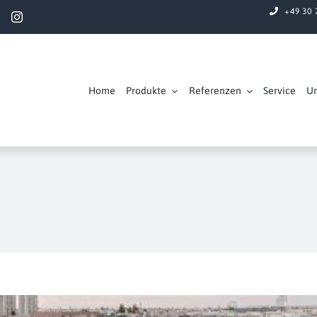
+49 30 
Home
Produkte
Referenzen
Service
U