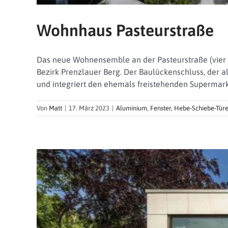
Wohnhaus Pasteurstraße
Das neue Wohnensemble an der Pasteurstraße (vier 
Bezirk Prenzlauer Berg. Der Baulückenschluss, der a
und integriert den ehemals freistehenden Supermark
Von
Matt
|
17. März 2023
|
Aluminium
,
Fenster
,
Hebe-Schiebe-Tür