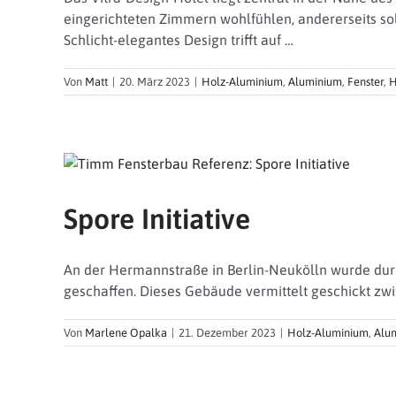
eingerichteten Zimmern wohlfühlen, andererseits so
Schlicht-elegantes Design trifft auf …
Von
Matt
|
20. März 2023
|
Holz-Aluminium
,
Aluminium
,
Fenster
,
H
Spore Initiative
An der Hermannstraße in Berlin-Neukölln wurde durch
geschaffen. Dieses Gebäude vermittelt geschickt zw
Von
Marlene Opalka
|
21. Dezember 2023
|
Holz-Aluminium
,
Alu