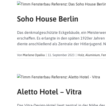
Soho House Berlin
Das denkmalgeschützte Eckgebäude, ein Meisterwerk 
erschaffen. Es erlangte in den späten 1920er Jahren
diente anschließend als Zentrale der Hitlerjugend. 
Von
Marlene Opalka
|
11. September 2023
|
Holz
,
Aluminium
,
Fen
Aletto Hotel – Vitra
Das Vitra-Design-Hotel liegt zentral in der Nähe des 