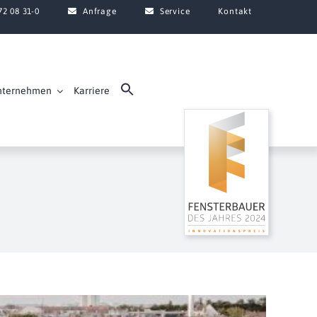
72 08 31-0
Anfrage
Service
Kontakt
nternehmen
Karriere