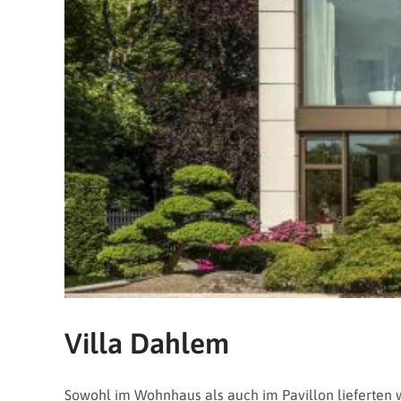
Villa Dahlem
Sowohl im Wohnhaus als auch im Pavillon lieferten 