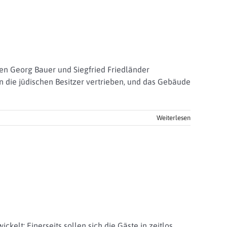
en Georg Bauer und Siegfried Friedländer
n die jüdischen Besitzer vertrieben, und das Gebäude
Weiterlesen
kelt: Einerseits sollen sich die Gäste in zeitlos