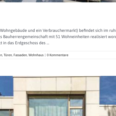
Wohngebäude und ein Verbrauchermarkt) befindet sich im ruhi
ls Bauherrengemeinschaft mit 51 Wohneinheiten realisiert word
t in das Erdgeschoss des …
en
,
Türen
,
Fassaden
,
Wohnhaus
|
0 Kommentare