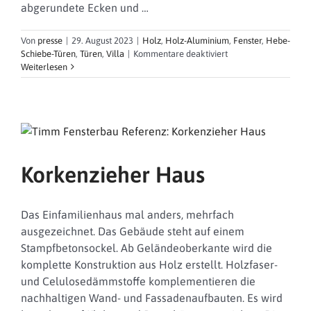
abgerundete Ecken und …
Von
presse
|
29. August 2023
|
Holz
,
Holz-Aluminium
,
Fenster
,
Hebe-
für
Schiebe-Türen
,
Türen
,
Villa
|
Kommentare deaktiviert
Villa
Weiterlesen
K
Korkenzieher Haus
Das Einfamilienhaus mal anders, mehrfach
ausgezeichnet. Das Gebäude steht auf einem
Stampfbetonsockel. Ab Geländeoberkante wird die
komplette Konstruktion aus Holz erstellt. Holzfaser-
und Celulosedämmstoffe komplementieren die
nachhaltigen Wand- und Fassadenaufbauten. Es wird