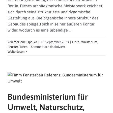
Berlin. Dieses architektonische Meisterwerk zeichnet
sich durch seine strukturierte und dynamische
Gestaltung aus. Die organische innere Struktur des
Gebäudes spiegelt sich in seiner äußeren Kontur
wider, wodurch es eine lebendige ...
Von
Marlene Opalka
|
11. September 2023
|
Holz
,
Ministerium
,
für
Fenster
,
Türen
|
Kommentare deaktiviert
Bundesministerium
Weiterlesen
für
Ernährung
und
Landwirtschaft
Bundesministerium für
Umwelt, Naturschutz,