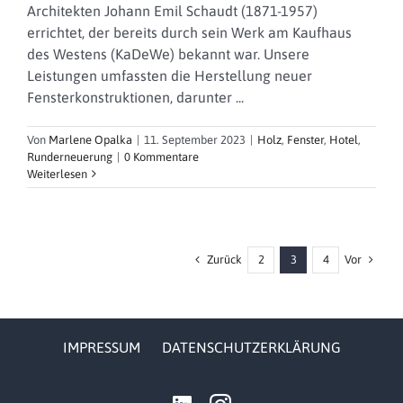
Architekten Johann Emil Schaudt (1871-1957)
errichtet, der bereits durch sein Werk am Kaufhaus
des Westens (KaDeWe) bekannt war. Unsere
Leistungen umfassten die Herstellung neuer
Fensterkonstruktionen, darunter ...
Von
Marlene Opalka
|
11. September 2023
|
Holz
,
Fenster
,
Hotel
,
Runderneuerung
|
0 Kommentare
Weiterlesen
Zurück
Vor
2
3
4
IMPRESSUM
DATENSCHUTZERKLÄRUNG