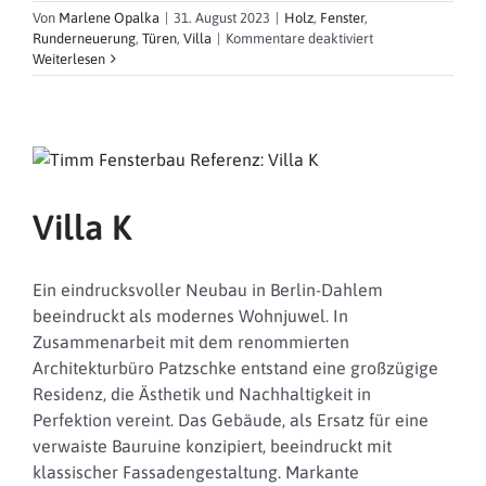
Von
Marlene Opalka
|
31. August 2023
|
Holz
,
Fenster
,
für
Runderneuerung
,
Türen
,
Villa
|
Kommentare deaktiviert
Villa
Weiterlesen
B
Villa K
Ein eindrucksvoller Neubau in Berlin-Dahlem
beeindruckt als modernes Wohnjuwel. In
Zusammenarbeit mit dem renommierten
Architekturbüro Patzschke entstand eine großzügige
Residenz, die Ästhetik und Nachhaltigkeit in
Perfektion vereint. Das Gebäude, als Ersatz für eine
verwaiste Bauruine konzipiert, beeindruckt mit
klassischer Fassadengestaltung. Markante