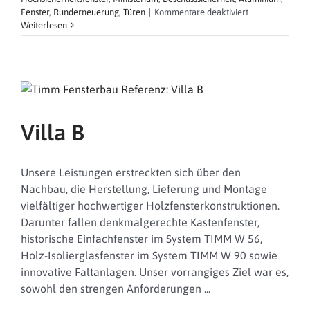
für
Fenster
,
Runderneuerung
,
Türen
|
Kommentare deaktiviert
Bundesminister
Weiterlesen
für
Gesundheit
Villa B
Unsere Leistungen erstreckten sich über den
Nachbau, die Herstellung, Lieferung und Montage
vielfältiger hochwertiger Holzfensterkonstruktionen.
Darunter fallen denkmalgerechte Kastenfenster,
historische Einfachfenster im System TIMM W 56,
Holz-Isolierglasfenster im System TIMM W 90 sowie
innovative Faltanlagen. Unser vorrangiges Ziel war es,
sowohl den strengen Anforderungen ...