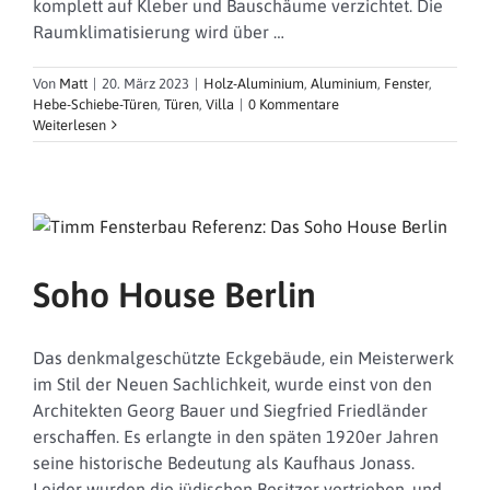
komplett auf Kleber und Bauschäume verzichtet. Die
Raumklimatisierung wird über …
Von
Matt
|
20. März 2023
|
Holz-Aluminium
,
Aluminium
,
Fenster
,
Hebe-Schiebe-Türen
,
Türen
,
Villa
|
0 Kommentare
Weiterlesen
Soho House Berlin
Das denkmalgeschützte Eckgebäude, ein Meisterwerk
im Stil der Neuen Sachlichkeit, wurde einst von den
Architekten Georg Bauer und Siegfried Friedländer
erschaffen. Es erlangte in den späten 1920er Jahren
seine historische Bedeutung als Kaufhaus Jonass.
Leider wurden die jüdischen Besitzer vertrieben, und