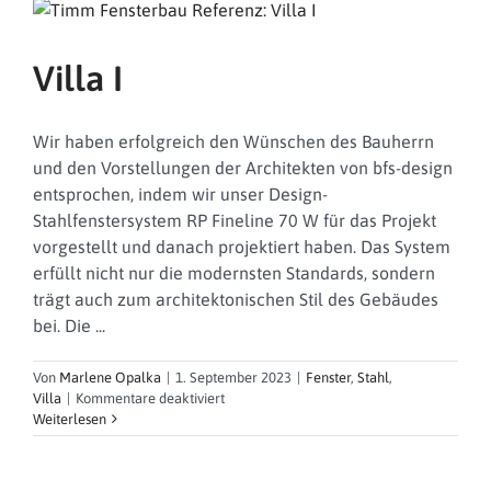
Sicherheit
und
Verbraucherschutz
Villa I
Wir haben erfolgreich den Wünschen des Bauherrn
und den Vorstellungen der Architekten von bfs-design
entsprochen, indem wir unser Design-
Stahlfenstersystem RP Fineline 70 W für das Projekt
vorgestellt und danach projektiert haben. Das System
erfüllt nicht nur die modernsten Standards, sondern
trägt auch zum architektonischen Stil des Gebäudes
bei. Die ...
Von
Marlene Opalka
|
1. September 2023
|
Fenster
,
Stahl
,
für
Villa
|
Kommentare deaktiviert
Villa
Weiterlesen
I