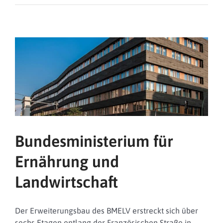
Q
Bundesministerium für
Ernährung und
Landwirtschaft
Der Erweiterungsbau des BMELV erstreckt sich über
sechs Etagen entlang der Französischen Straße in