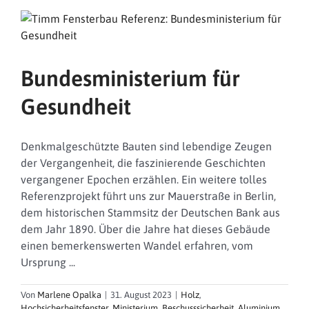
Bundesministerium für
Gesundheit
Denkmalgeschützte Bauten sind lebendige Zeugen
der Vergangenheit, die faszinierende Geschichten
vergangener Epochen erzählen. Ein weitere tolles
Referenzprojekt führt uns zur Mauerstraße in Berlin,
dem historischen Stammsitz der Deutschen Bank aus
dem Jahr 1890. Über die Jahre hat dieses Gebäude
einen bemerkenswerten Wandel erfahren, vom
Ursprung ...
Von
Marlene Opalka
|
31. August 2023
|
Holz
,
Hochsicherheitsfenster
,
Ministerium
,
Beschusssicherheit
,
Aluminium
,